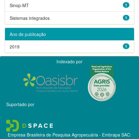
Sinop-MT
1
Sistemas integrados
1
Ano de publicação
2019
1
Indexado por
Suportado por
Empresa Brasileira de Pesquisa Agropecuária - Embrapa
SAC: