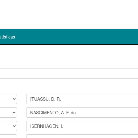
atísticas