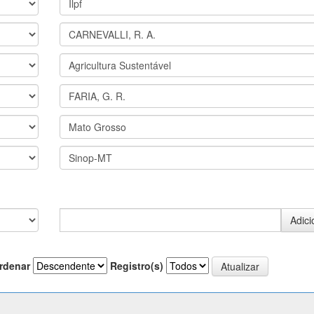
rdenar
Registro(s)