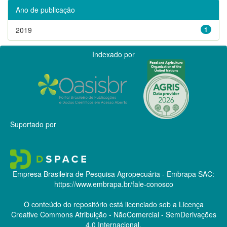
Ano de publicação
2019
1
Indexado por
Suportado por
Empresa Brasileira de Pesquisa Agropecuária - Embrapa
SAC:
https://www.embrapa.br/fale-conosco
O conteúdo do repositório está licenciado sob a Licença
Creative Commons
Atribuição - NãoComercial - SemDerivações
4.0 Internacional.