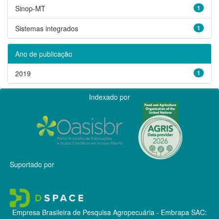
Sinop-MT
1
Sistemas integrados
1
Ano de publicação
2019
1
Indexado por
Suportado por
Empresa Brasileira de Pesquisa Agropecuária - Embrapa
SAC: