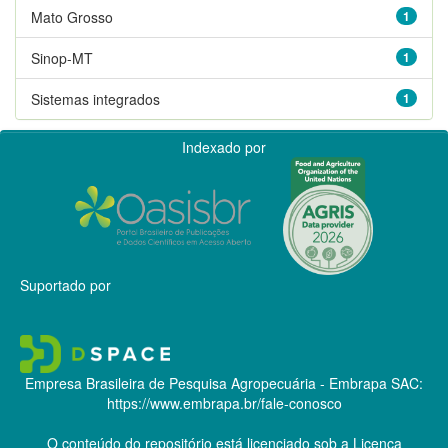
Mato Grosso
1
Sinop-MT
1
Sistemas integrados
1
Indexado por
Suportado por
Empresa Brasileira de Pesquisa Agropecuária - Embrapa
SAC:
https://www.embrapa.br/fale-conosco
O conteúdo do repositório está licenciado sob a Licença