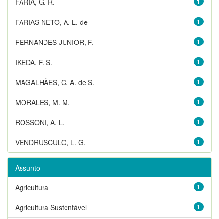
FARIA, G. R.
1
FARIAS NETO, A. L. de
1
FERNANDES JUNIOR, F.
1
IKEDA, F. S.
1
MAGALHÃES, C. A. de S.
1
MORALES, M. M.
1
ROSSONI, A. L.
1
VENDRUSCULO, L. G.
1
Assunto
Agricultura
1
Agricultura Sustentável
1