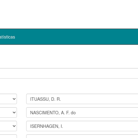
atísticas