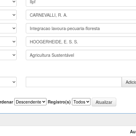
rdenar
Registro(s)
Au