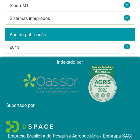
Sinop-MT
1
Sistemas integrados
1
Ano de publicação
2019
1
Indexado por
Suportado por
Empresa Brasileira de Pesquisa Agropecuária - Embrapa
SAC: