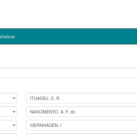
atísticas