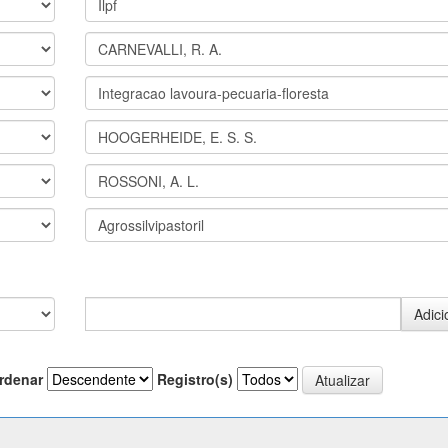
rdenar
Registro(s)