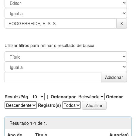
Utilizar filtros para refinar o resultado de busca.
Result./Pág.
|
Ordenar por
Ordenar
Registro(s)
Resultado 1-1 de 1.
Ano de
Título
Autor(es)