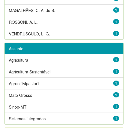
MAGALHÃES, C. A. de S.
1
ROSSONI, A. L.
1
VENDRUSCULO, L. G.
1
Assunto
Agricultura
1
Agricultura Sustentável
1
Agrossilvipastoril
1
Mato Grosso
1
Sinop-MT
1
Sistemas integrados
1