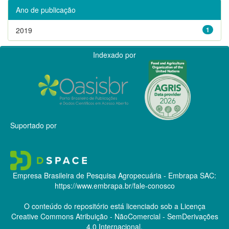
Ano de publicação
2019
1
Indexado por
Suportado por
Empresa Brasileira de Pesquisa Agropecuária - Embrapa
SAC:
https://www.embrapa.br/fale-conosco
O conteúdo do repositório está licenciado sob a Licença
Creative Commons
Atribuição - NãoComercial - SemDerivações
4.0 Internacional.