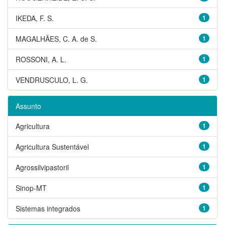
IKEDA, F. S.
1
MAGALHÃES, C. A. de S.
1
ROSSONI, A. L.
1
VENDRUSCULO, L. G.
1
Assunto
Agricultura
1
Agricultura Sustentável
1
Agrossilvipastoril
1
Sinop-MT
1
Sistemas integrados
1