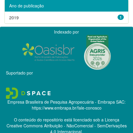
Ano de publicação
2019
1
Indexado por
Suportado por
Empresa Brasileira de Pesquisa Agropecuária - Embrapa
SAC:
https://www.embrapa.br/fale-conosco
O conteúdo do repositório está licenciado sob a Licença
Creative Commons
Atribuição - NãoComercial - SemDerivações
4.0 Internacional.