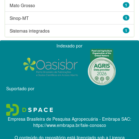
Mato Grosso
1
Sinop-MT
1
Sistemas integrados
1
Indexado por
Suportado por
Empresa Brasileira de Pesquisa Agropecuária - Embrapa
SAC:
https://www.embrapa.br/fale-conosco
O conteúdo do repositório está licenciado sob a Licença