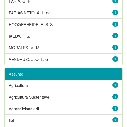
FARIA, G. R.
1
FARIAS NETO, A. L. de
1
HOOGERHEIDE, E. S. S.
1
IKEDA, F. S.
1
MORALES, M. M.
1
VENDRUSCULO, L. G.
1
Assunto
Agricultura
1
Agricultura Sustentável
1
Agrossilvipastoril
1
Ilpf
1