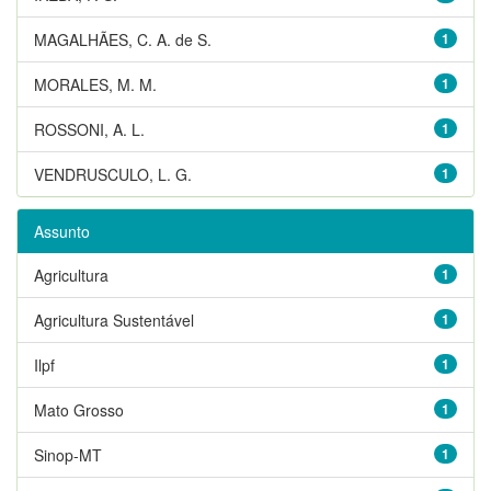
MAGALHÃES, C. A. de S.
1
MORALES, M. M.
1
ROSSONI, A. L.
1
VENDRUSCULO, L. G.
1
Assunto
Agricultura
1
Agricultura Sustentável
1
Ilpf
1
Mato Grosso
1
Sinop-MT
1