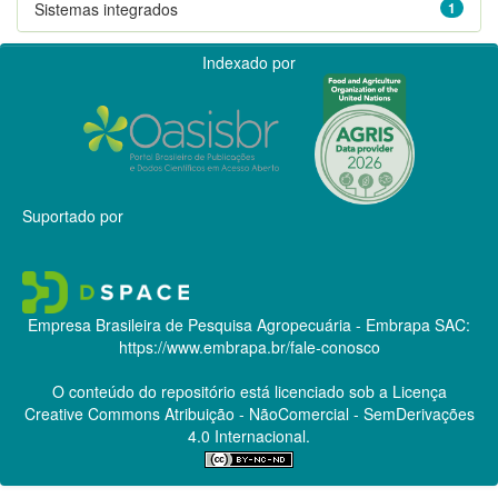
Sistemas integrados
1
Indexado por
Suportado por
Empresa Brasileira de Pesquisa Agropecuária - Embrapa
SAC:
https://www.embrapa.br/fale-conosco
O conteúdo do repositório está licenciado sob a Licença
Creative Commons
Atribuição - NãoComercial - SemDerivações
4.0 Internacional.