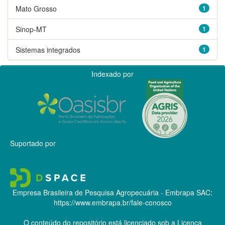
Mato Grosso
1
Sinop-MT
1
Sistemas integrados
1
Indexado por
Suportado por
Empresa Brasileira de Pesquisa Agropecuária - Embrapa
SAC:
https://www.embrapa.br/fale-conosco
O conteúdo do repositório está licenciado sob a Licença