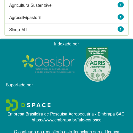
Agricultura Sustentável
1
Agrossilvipastoril
1
Sinop-MT
1
Indexado por
Suportado por
Empresa Brasileira de Pesquisa Agropecuária - Embrapa
SAC:
https://www.embrapa.br/fale-conosco
O conteúdo do repositório está licenciado sob a Licença