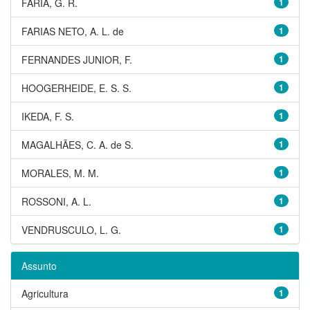
FARIA, G. R.
1
FARIAS NETO, A. L. de
1
FERNANDES JUNIOR, F.
1
HOOGERHEIDE, E. S. S.
1
IKEDA, F. S.
1
MAGALHÃES, C. A. de S.
1
MORALES, M. M.
1
ROSSONI, A. L.
1
VENDRUSCULO, L. G.
1
Assunto
Agricultura
1