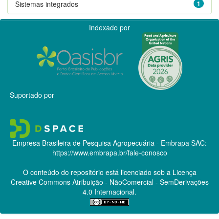
Sistemas integrados
1
Indexado por
Suportado por
Empresa Brasileira de Pesquisa Agropecuária - Embrapa
SAC:
https://www.embrapa.br/fale-conosco
O conteúdo do repositório está licenciado sob a Licença
Creative Commons
Atribuição - NãoComercial - SemDerivações
4.0 Internacional.