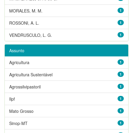
MORALES, M. M.
1
ROSSONI, A. L.
1
VENDRUSCULO, L. G.
1
Assunto
Agricultura
1
Agricultura Sustentável
1
Agrossilvipastoril
1
Ilpf
1
Mato Grosso
1
Sinop-MT
1