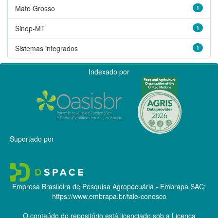
Mato Grosso
1
Sinop-MT
1
Sistemas integrados
1
Indexado por
Suportado por
Empresa Brasileira de Pesquisa Agropecuária - Embrapa
SAC:
https://www.embrapa.br/fale-conosco
O conteúdo do repositório está licenciado sob a Licença