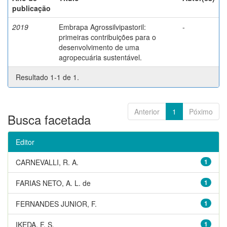
publicação
2019
Embrapa Agrossilvipastoril:
-
primeiras contribuições para o
desenvolvimento de uma
agropecuária sustentável.
Resultado 1-1 de 1.
Anterior
1
Póximo
Busca facetada
Editor
CARNEVALLI, R. A.
1
FARIAS NETO, A. L. de
1
FERNANDES JUNIOR, F.
1
IKEDA, F. S.
1