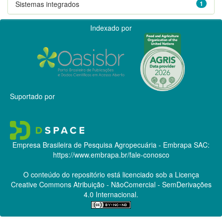
Sistemas integrados
1
Indexado por
Suportado por
Empresa Brasileira de Pesquisa Agropecuária - Embrapa
SAC:
https://www.embrapa.br/fale-conosco
O conteúdo do repositório está licenciado sob a Licença
Creative Commons
Atribuição - NãoComercial - SemDerivações
4.0 Internacional.