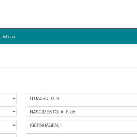
atísticas