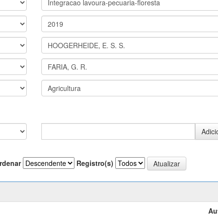
rdenar
Registro(s)
Au