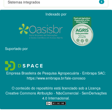
Sistemas integrados
1
Indexado por
Suportado por
Empresa Brasileira de Pesquisa Agropecuária - Embrapa
SAC:
https://www.embrapa.br/fale-conosco
O conteúdo do repositório está licenciado sob a Licença
Creative Commons
Atribuição - NãoComercial - SemDerivações
4.0 Internacional.