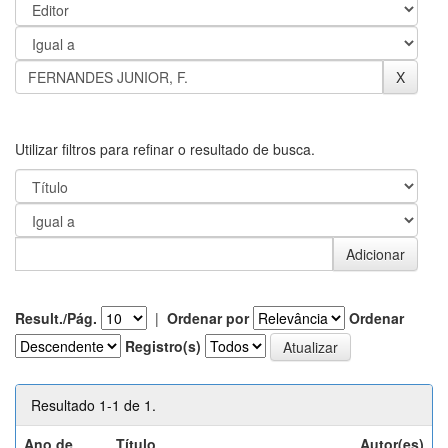
Utilizar filtros para refinar o resultado de busca.
Result./Pág.
|
Ordenar por
Ordenar
Registro(s)
Resultado 1-1 de 1.
Ano de
Título
Autor(es)