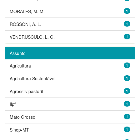
MORALES, M. M.
1
ROSSONI, A. L.
1
VENDRUSCULO, L. G.
1
Assunto
Agricultura
1
Agricultura Sustentável
1
Agrossilvipastoril
1
Ilpf
1
Mato Grosso
1
Sinop-MT
1