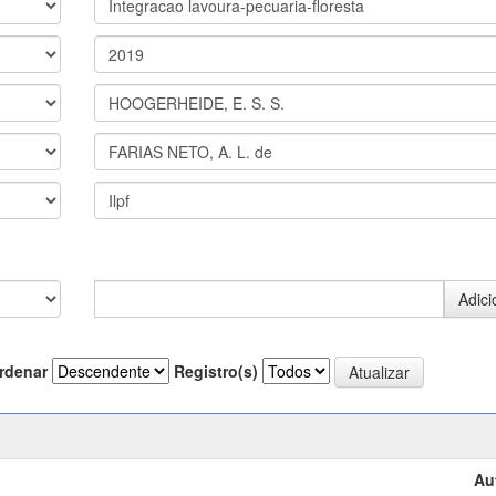
rdenar
Registro(s)
Au