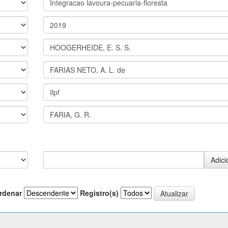
rdenar
Registro(s)