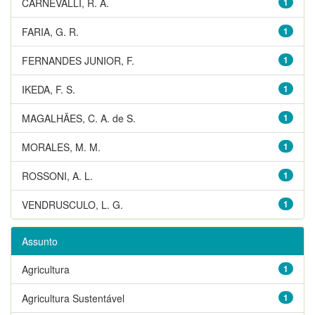
CARNEVALLI, R. A.
1
FARIA, G. R.
1
FERNANDES JUNIOR, F.
1
IKEDA, F. S.
1
MAGALHÃES, C. A. de S.
1
MORALES, M. M.
1
ROSSONI, A. L.
1
VENDRUSCULO, L. G.
1
Assunto
Agricultura
1
Agricultura Sustentável
1