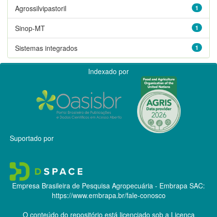
Agrossilvipastoril
1
Sinop-MT
1
Sistemas integrados
1
Indexado por
Suportado por
Empresa Brasileira de Pesquisa Agropecuária - Embrapa
SAC:
https://www.embrapa.br/fale-conosco
O conteúdo do repositório está licenciado sob a Licença