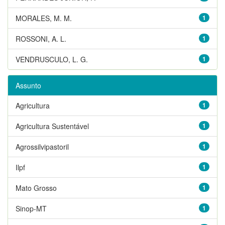
MORALES, M. M.
1
ROSSONI, A. L.
1
VENDRUSCULO, L. G.
1
Assunto
Agricultura
1
Agricultura Sustentável
1
Agrossilvipastoril
1
Ilpf
1
Mato Grosso
1
Sinop-MT
1