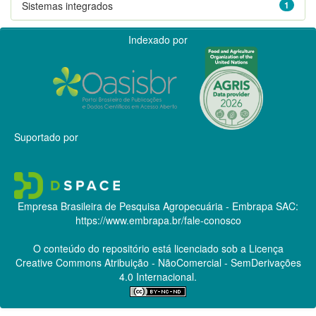
Sistemas integrados
1
Indexado por
Suportado por
Empresa Brasileira de Pesquisa Agropecuária - Embrapa
SAC:
https://www.embrapa.br/fale-conosco
O conteúdo do repositório está licenciado sob a Licença
Creative Commons
Atribuição - NãoComercial - SemDerivações
4.0 Internacional.