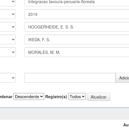
rdenar
Registro(s)
Au