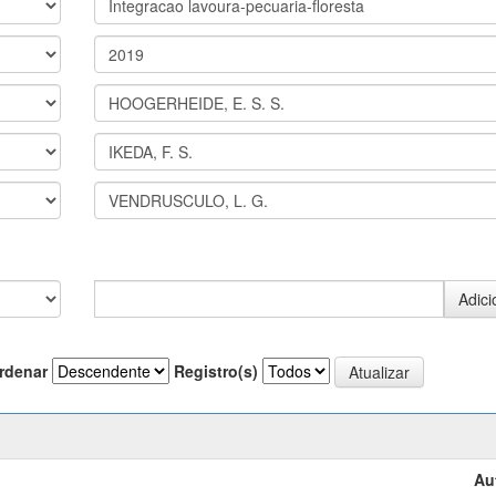
rdenar
Registro(s)
Au