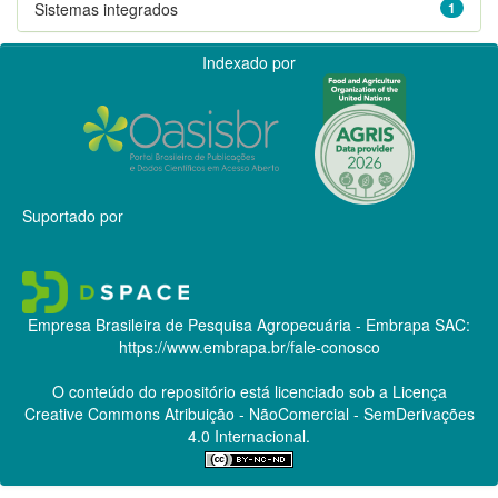
Sistemas integrados
1
Indexado por
Suportado por
Empresa Brasileira de Pesquisa Agropecuária - Embrapa
SAC:
https://www.embrapa.br/fale-conosco
O conteúdo do repositório está licenciado sob a Licença
Creative Commons
Atribuição - NãoComercial - SemDerivações
4.0 Internacional.