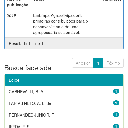
publicação
2019
Embrapa Agrossilvipastoril:
-
primeiras contribuições para o
desenvolvimento de uma
agropecuária sustentável.
Resultado 1-1 de 1.
Anterior
1
Póximo
Busca facetada
Editor
CARNEVALLI, R. A.
1
FARIAS NETO, A. L. de
1
FERNANDES JUNIOR, F.
1
IKEDA, F. S.
1