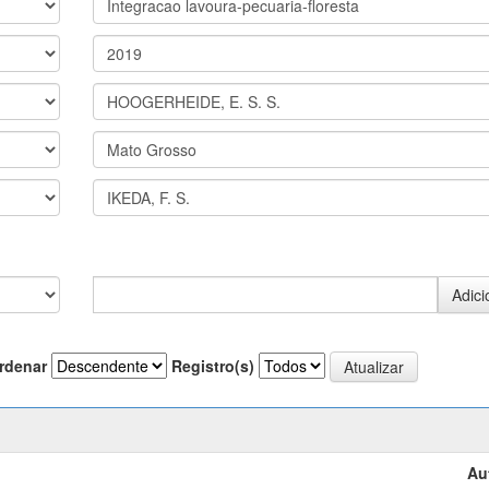
rdenar
Registro(s)
Au