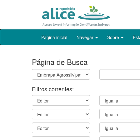
Skip
Página inicial
Navegar
Sobre
Est
navigation
Página de Busca
Filtros correntes: