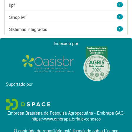
Ilpf
1
Sinop-MT
1
Sistemas integrados
1
Indexado por
Suportado por
Empresa Brasileira de Pesquisa Agropecuária - Embrapa
SAC:
https://www.embrapa.br/fale-conosco
O conteúdo do repositório está licenciado sob a Licença