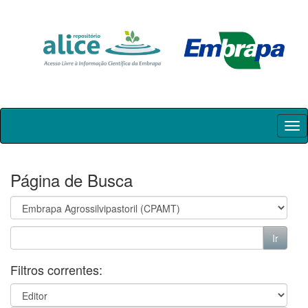
Skip
navigation
Página de Busca
Filtros correntes: