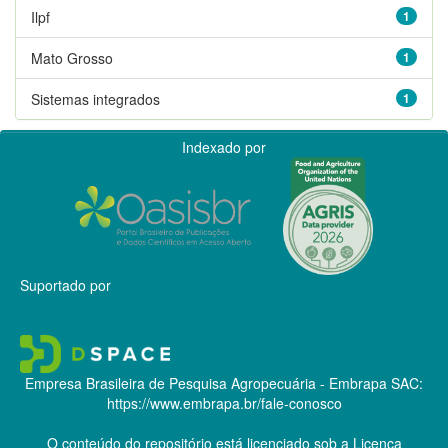
Ilpf
1
Mato Grosso
1
Sistemas integrados
1
Indexado por
Suportado por
Empresa Brasileira de Pesquisa Agropecuária - Embrapa
SAC:
https://www.embrapa.br/fale-conosco
O conteúdo do repositório está licenciado sob a Licença