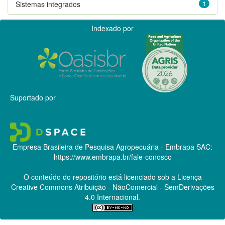
Sistemas integrados
1
Indexado por
Suportado por
Empresa Brasileira de Pesquisa Agropecuária - Embrapa
SAC:
https://www.embrapa.br/fale-conosco
O conteúdo do repositório está licenciado sob a Licença
Creative Commons
Atribuição - NãoComercial - SemDerivações
4.0 Internacional.