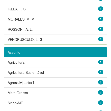
IKEDA, F. S.
1
MORALES, M. M.
1
ROSSONI, A. L.
1
VENDRUSCULO, L. G.
1
Assunto
Agricultura
1
Agricultura Sustentável
1
Agrossilvipastoril
1
Mato Grosso
1
Sinop-MT
1