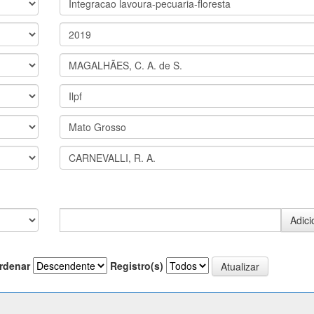
rdenar
Registro(s)