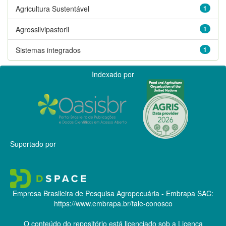
Agricultura Sustentável
1
Agrossilvipastoril
1
Sistemas integrados
1
Indexado por
Suportado por
Empresa Brasileira de Pesquisa Agropecuária - Embrapa
SAC:
https://www.embrapa.br/fale-conosco
O conteúdo do repositório está licenciado sob a Licença