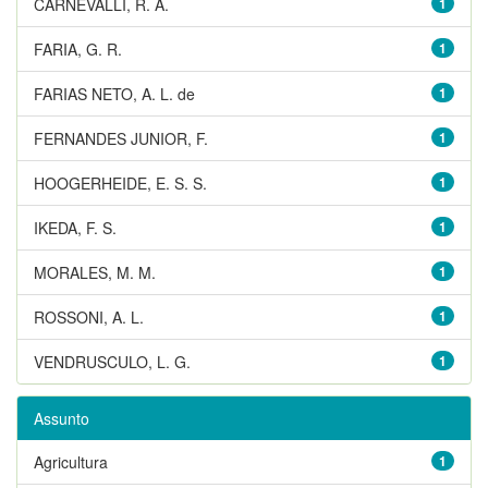
CARNEVALLI, R. A.
1
FARIA, G. R.
1
FARIAS NETO, A. L. de
1
FERNANDES JUNIOR, F.
1
HOOGERHEIDE, E. S. S.
1
IKEDA, F. S.
1
MORALES, M. M.
1
ROSSONI, A. L.
1
VENDRUSCULO, L. G.
1
Assunto
Agricultura
1