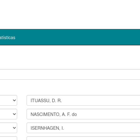
atísticas