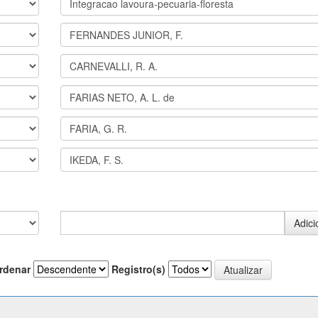
rdenar
Registro(s)