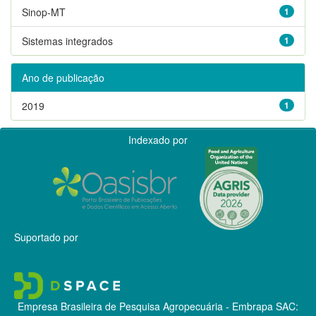
Sinop-MT
1
Sistemas integrados
1
Ano de publicação
2019
1
Indexado por
Suportado por
Empresa Brasileira de Pesquisa Agropecuária - Embrapa
SAC: