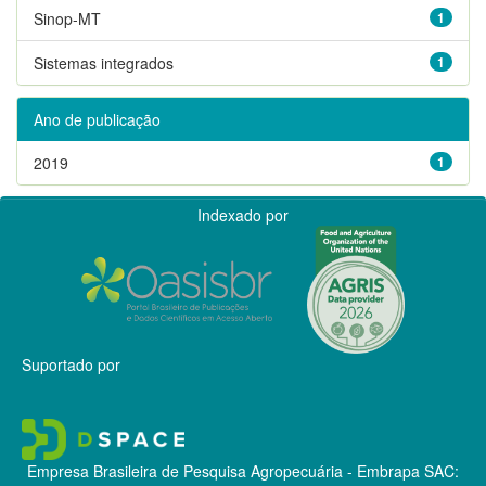
Sinop-MT
1
Sistemas integrados
1
Ano de publicação
2019
1
Indexado por
Suportado por
Empresa Brasileira de Pesquisa Agropecuária - Embrapa
SAC: