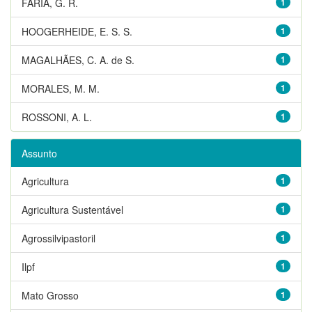
FARIA, G. R.
1
HOOGERHEIDE, E. S. S.
1
MAGALHÃES, C. A. de S.
1
MORALES, M. M.
1
ROSSONI, A. L.
1
Assunto
Agricultura
1
Agricultura Sustentável
1
Agrossilvipastoril
1
Ilpf
1
Mato Grosso
1