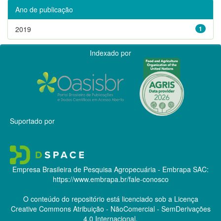
Ano de publicação
2019
1
Indexado por
Suportado por
Empresa Brasileira de Pesquisa Agropecuária - Embrapa
SAC:
https://www.embrapa.br/fale-conosco
O conteúdo do repositório está licenciado sob a Licença
Creative Commons
Atribuição - NãoComercial - SemDerivações
4.0 Internacional.