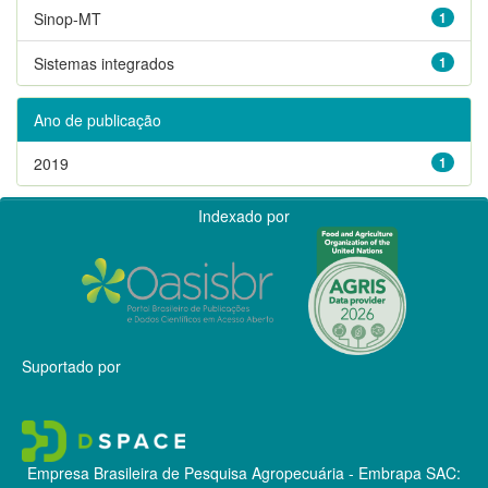
Sinop-MT
1
Sistemas integrados
1
Ano de publicação
2019
1
Indexado por
Suportado por
Empresa Brasileira de Pesquisa Agropecuária - Embrapa
SAC: