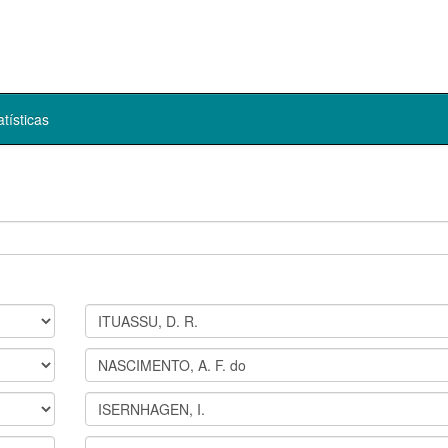
atísticas