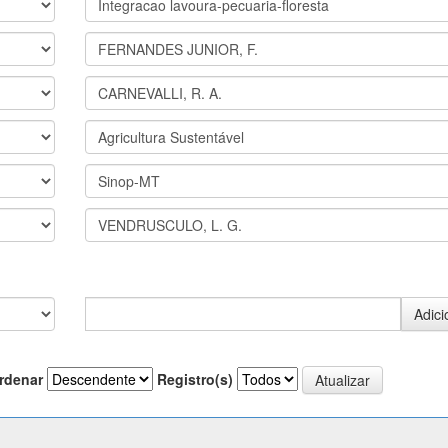
rdenar
Registro(s)