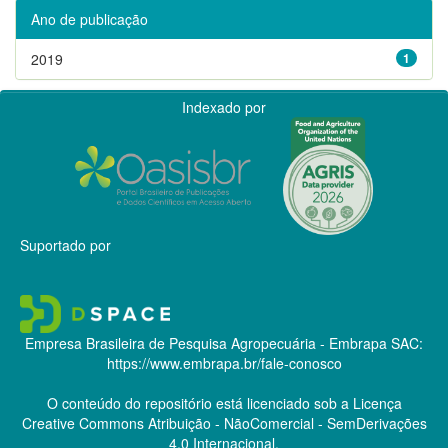
Ano de publicação
2019
1
Indexado por
Suportado por
Empresa Brasileira de Pesquisa Agropecuária - Embrapa
SAC:
https://www.embrapa.br/fale-conosco
O conteúdo do repositório está licenciado sob a Licença
Creative Commons
Atribuição - NãoComercial - SemDerivações
4.0 Internacional.