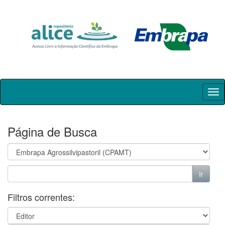
Skip
navigation
Página de Busca
Filtros correntes: