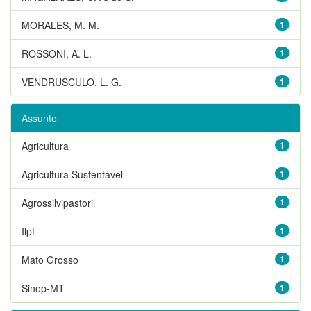
MORALES, M. M.
1
ROSSONI, A. L.
1
VENDRUSCULO, L. G.
1
Assunto
Agricultura
1
Agricultura Sustentável
1
Agrossilvipastoril
1
Ilpf
1
Mato Grosso
1
Sinop-MT
1