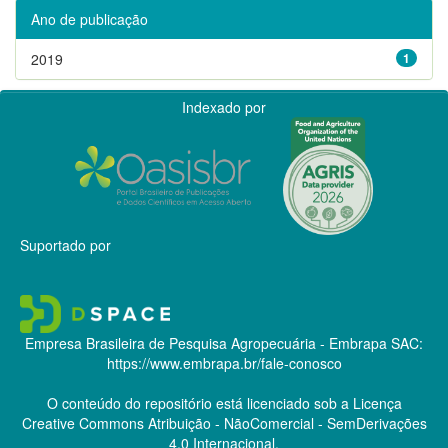
Ano de publicação
2019
1
Indexado por
Suportado por
Empresa Brasileira de Pesquisa Agropecuária - Embrapa
SAC:
https://www.embrapa.br/fale-conosco
O conteúdo do repositório está licenciado sob a Licença
Creative Commons
Atribuição - NãoComercial - SemDerivações
4.0 Internacional.