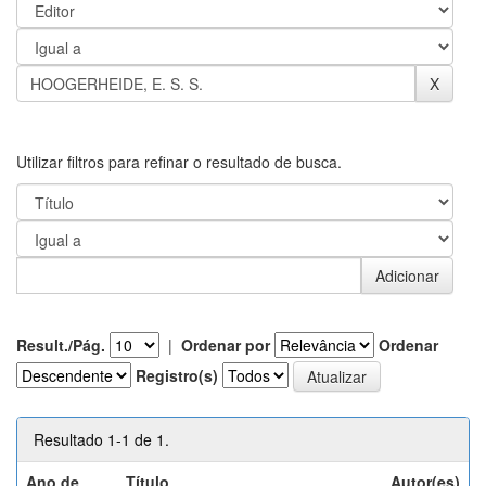
Utilizar filtros para refinar o resultado de busca.
Result./Pág.
|
Ordenar por
Ordenar
Registro(s)
Resultado 1-1 de 1.
Ano de
Título
Autor(es)