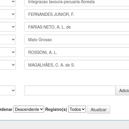
rdenar
Registro(s)