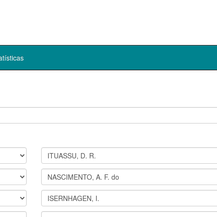
atísticas