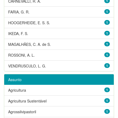
CARNEVALLI, R. A.
1
FARIA, G. R.
1
HOOGERHEIDE, E. S. S.
1
IKEDA, F. S.
1
MAGALHÃES, C. A. de S.
1
ROSSONI, A. L.
1
VENDRUSCULO, L. G.
1
Assunto
Agricultura
1
Agricultura Sustentável
1
Agrossilvipastoril
1