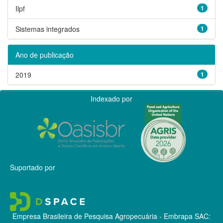
Ilpf
1
Sistemas integrados
1
Ano de publicação
2019
1
Indexado por
Suportado por
Empresa Brasileira de Pesquisa Agropecuária - Embrapa
SAC: