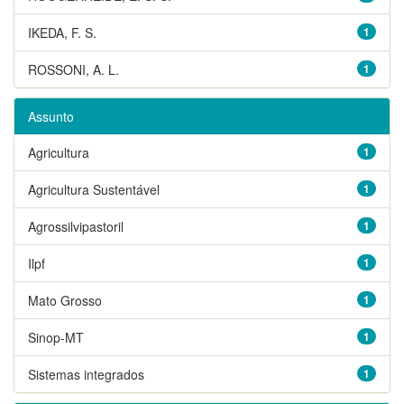
IKEDA, F. S.
1
ROSSONI, A. L.
1
Assunto
Agricultura
1
Agricultura Sustentável
1
Agrossilvipastoril
1
Ilpf
1
Mato Grosso
1
Sinop-MT
1
Sistemas integrados
1