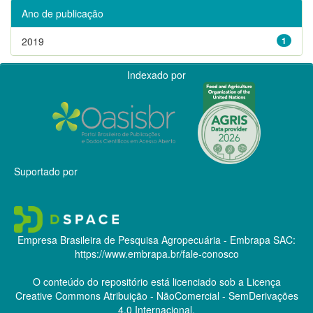
Ano de publicação
2019
1
Indexado por
Suportado por
Empresa Brasileira de Pesquisa Agropecuária - Embrapa
SAC:
https://www.embrapa.br/fale-conosco
O conteúdo do repositório está licenciado sob a Licença
Creative Commons
Atribuição - NãoComercial - SemDerivações
4.0 Internacional.