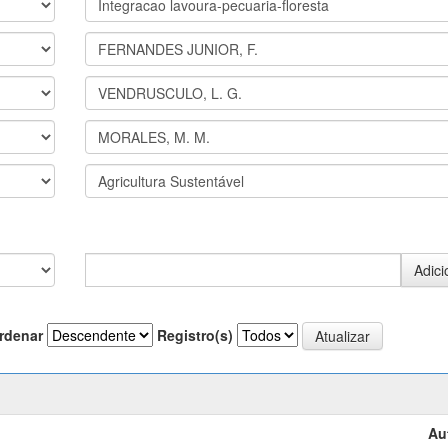
rdenar
Registro(s)
Au