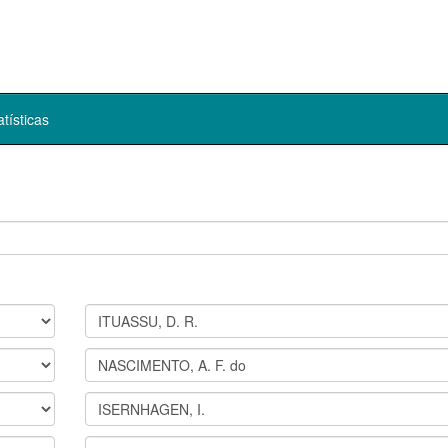
atísticas