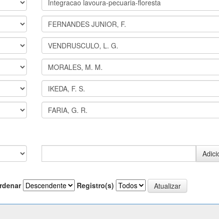
rdenar
Registro(s)