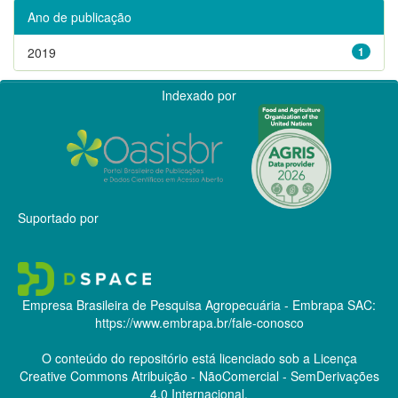
Ano de publicação
2019
1
Indexado por
Suportado por
Empresa Brasileira de Pesquisa Agropecuária - Embrapa
SAC:
https://www.embrapa.br/fale-conosco
O conteúdo do repositório está licenciado sob a Licença
Creative Commons
Atribuição - NãoComercial - SemDerivações
4.0 Internacional.