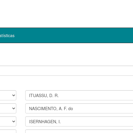
atísticas