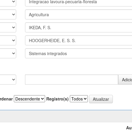
rdenar
Registro(s)
Au