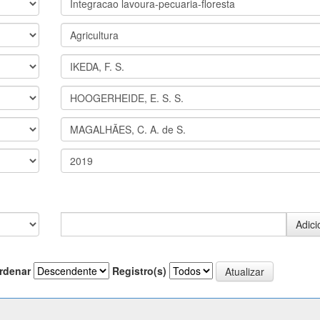
rdenar
Registro(s)