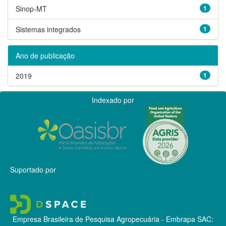
Sinop-MT
1
Sistemas integrados
1
Ano de publicação
2019
1
Indexado por
Suportado por
Empresa Brasileira de Pesquisa Agropecuária - Embrapa
SAC: