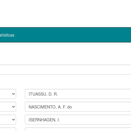
atísticas