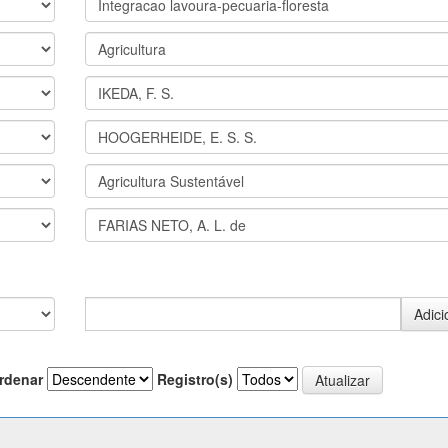
rdenar
Registro(s)